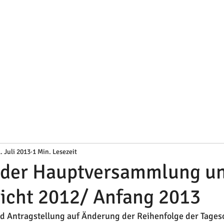
. Juli 2013
1 Min. Lesezeit
l der Hauptversammlung u
icht 2012/ Anfang 2013
d Antragstellung auf Änderung der Reihenfolge der Tage