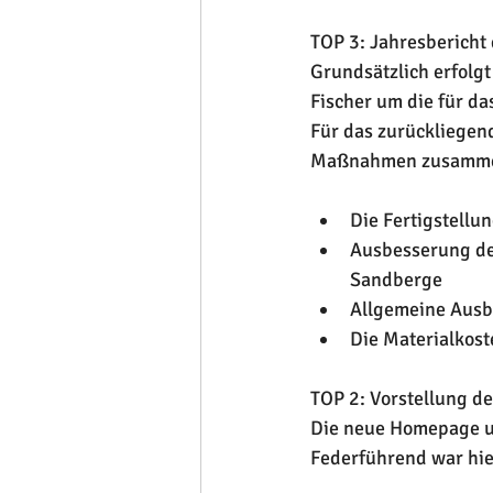
TOP 3: Jahresbericht
Grundsätzlich erfolg
Fischer um die für 
Für das zurückliegend
Maßnahmen zusammen
Die Fertigstellu
Ausbesserung de
Sandberge
Allgemeine Ausb
Die Materialkos
TOP 2: Vorstellung de
Die neue Homepage un
Federführend war hie