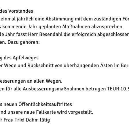
 des Vorstandes
t einmal jährlich eine Abstimmung mit dem zuständigen För
das kommende Jahr geplanten Maßnahmen abzusprechen.
e Jahr fasst Herr Besendahl die erfolgreich abgeschlosse
. Dazu gehören:
ng des Apfelweges
r Wege und Rückschnitt von überhängenden Ästen im Bere
esserungen an allen Wegen.
ten für alle Ausbesserungsmaßnahmen betrugen TEUR 10,
s neuen Öffentlichkeitsauftrittes
d unsere neue Faltkarte wird vorgestellt.
r Frau Trixi Dahm tätig