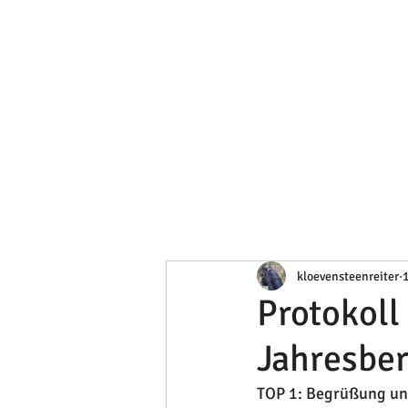
kloevensteenreiter
1
Protokol
Jahresber
TOP 1: Begrüßung un