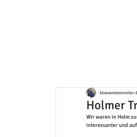
kloevensteenreiter
2
Holmer Tr
Wir waren in Holm zu
interessanter und au