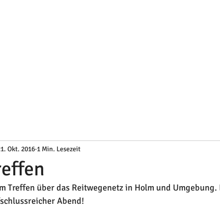
1. Okt. 2016
1 Min. Lesezeit
effen
m Treffen über das Reitwegenetz in Holm und Umgebung. E
fschlussreicher Abend!