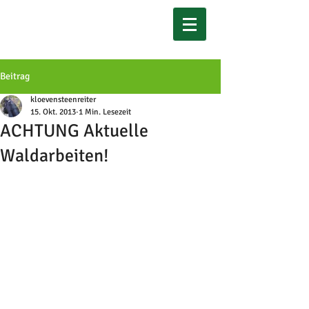
Beitrag
kloevensteenreiter
15. Okt. 2013
1 Min. Lesezeit
ACHTUNG Aktuelle
Waldarbeiten!